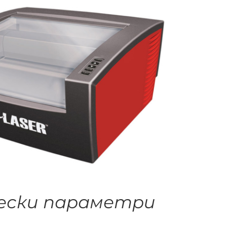
чески параметри