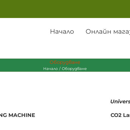
Начало
Онлайн мага
Оборудване
Начало
Оборудване
Univers
ING MACHINE
CO2 La