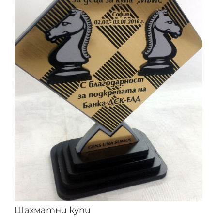
Шахматни купи