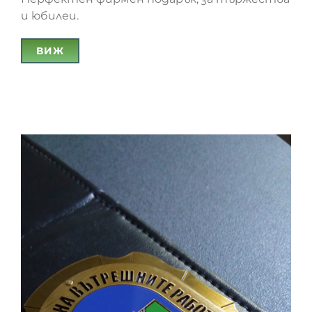
и юбилеи.
ВИЖ