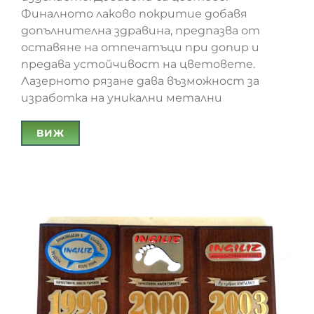
Финалното лаково покритие добавя
допълнителна здравина, предпазва от
оставяне на отпечатъци при допир и
предава устойчивост на цветовете.
Лазерното рязане дава възможност за
изработка на уникални метални
ВИЖ