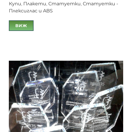
Купи
,
Плакети
,
Статуетки
,
Статуетки -
Плексиглас и ABS
ВИЖ
Шахматни купи